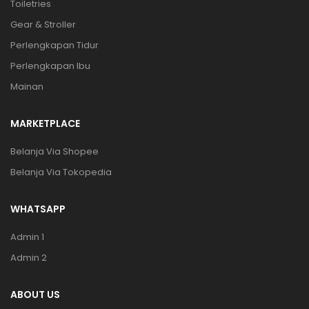
Toiletries
Gear & Stroller
Perlengkapan Tidur
Perlengkapan Ibu
Mainan
MARKETPLACE
Belanja Via Shopee
Belanja Via Tokopedia
WHATSAPP
Admin 1
Admin 2
ABOUT US