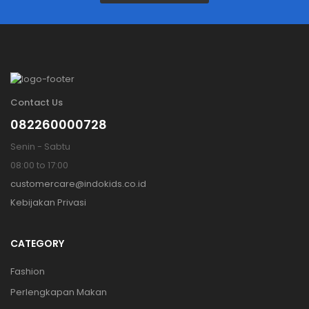
Contact Us
082260000728
Senin - Sabtu
08:00 to 17:00
customercare@indokids.co.id
Kebijakan Privasi
CATEGORY
Fashion
Perlengkapan Makan