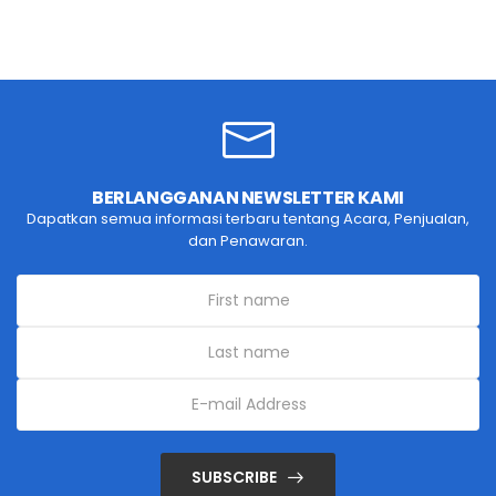
BERLANGGANAN NEWSLETTER KAMI
Dapatkan semua informasi terbaru tentang Acara, Penjualan,
dan Penawaran.
SUBSCRIBE